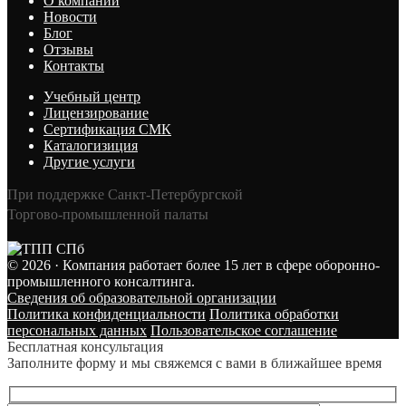
О компании
Новости
Блог
Отзывы
Контакты
Учебный центр
Лицензирование
Сертификация СМК
Каталогизиция
Другие услуги
При поддержке Санкт‑Петербургской
Торгово‑промышленной палаты
© 2026 · Компания работает более 15 лет в сфере оборонно-
промышленного консалтинга.
Сведения об образовательной организации
Политика конфиденциальности
Политика обработки
персональных данных
Пользовательское соглашение
Бесплатная консультация
Заполните форму и мы свяжемся с вами в ближайшее время