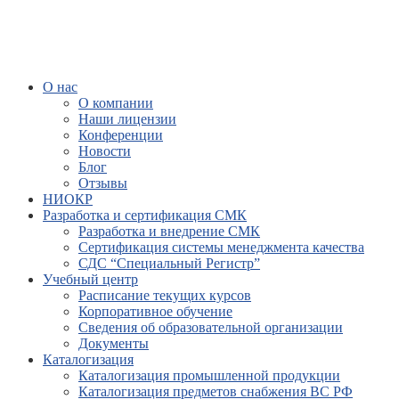
О нас
О компании
Наши лицензии
Конференции
Новости
Блог
Отзывы
НИОКР
Разработка и сертификация СМК
Разработка и внедрение СМК
Сертификация системы менеджмента качества
СДС “Специальный Регистр”
Учебный центр
Расписание текущих курсов
Корпоративное обучение
Сведения об образовательной организации
Документы
Каталогизация
Каталогизация промышленной продукции
Каталогизация предметов снабжения ВС РФ