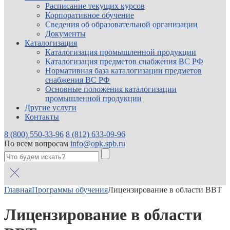
Расписание текущих курсов
Корпоративное обучение
Сведения об образовательной организации
Документы
Каталогизация
Каталогизация промышленной продукции
Каталогизация предметов снабжения ВС РФ
Нормативная база каталогизации предметов
снабжения ВС РФ
Основные положения каталогизации
промышленной продукции
Другие услуги
Контакты
8 (800) 550-33-96
8 (812) 633-09-96
По всем вопросам
info@opk.spb.ru
Главная
Программы обучения
Лицензирование в области ВВТ
Лицензирование в области