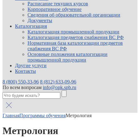
Расписание текущих курсов
Корпоративное обучение
Сведения об образовательной организации
Документы
Каталогизация
Каталогизация промышленной продукции
Каталогизация предметов снабжения ВС РФ
Нормативная база каталогизации предметов
снабжения ВС РФ
Основные положения каталогизации
промышленной продукции
Другие услуги
Контакты
8 (800) 550-33-96
8 (812) 633-09-96
По всем вопросам
info@opk.spb.ru
Главная
Программы обучения
Метрология
Метрология