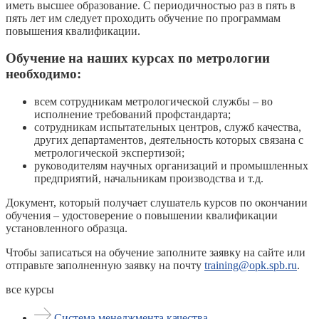
иметь высшее образование. С периодичностью раз в пять в
пять лет им следует проходить обучение по программам
повышения квалификации.
Обучение на наших курсах по метрологии
необходимо:
всем сотрудникам метрологической службы – во
исполнение требований профстандарта;
сотрудникам испытательных центров, служб качества,
других департаментов, деятельность которых связана с
метрологической экспертизой;
руководителям научных организаций и промышленных
предприятий, начальникам производства и т.д.
Документ, который получает слушатель курсов по окончании
обучения – удостоверение о повышении квалификации
установленного образца.
Чтобы записаться на обучение заполните заявку на сайте или
отправьте заполненную заявку на почту
training@opk.spb.ru
.
все курсы
Система менеджмента качества