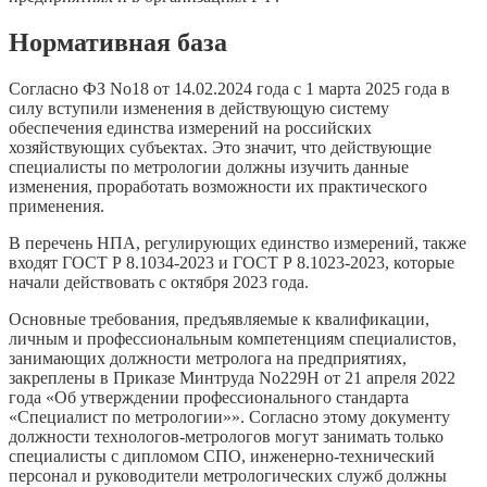
Нормативная база
Согласно ФЗ No18 от 14.02.2024 года с 1 марта 2025 года в
силу вступили изменения в действующую систему
обеспечения единства измерений на российских
хозяйствующих субъектах. Это значит, что действующие
специалисты по метрологии должны изучить данные
изменения, проработать возможности их практического
применения.
В перечень НПА, регулирующих единство измерений, также
входят ГОСТ Р 8.1034-2023 и ГОСТ Р 8.1023-2023, которые
начали действовать с октября 2023 года.
Основные требования, предъявляемые к квалификации,
личным и профессиональным компетенциям специалистов,
занимающих должности метролога на предприятиях,
закреплены в Приказе Минтруда No229Н от 21 апреля 2022
года «Об утверждении профессионального стандарта
«Специалист по метрологии»». Согласно этому документу
должности технологов-метрологов могут занимать только
специалисты с дипломом СПО, инженерно-технический
персонал и руководители метрологических служб должны