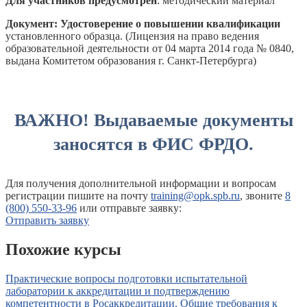
Для участников предусмотрен
: методический материал
Документ: Удостоверение
о повышении квалификации
установленного образца. (Лицензия на право ведения
образовательной деятельности от 04 марта 2014 года № 0840,
выдана Комитетом образования г. Санкт-Петербурга)
ВАЖНО!
Выдаваемые документы
заносятся в ФИС ФРДО.
Для получения дополнительной информации и вопросам
регистрации пишите на почту
training@opk.spb.ru
, звоните
8
(800) 550-33-96
или отправьте заявку:
Отправить заявку
Похожие курсы
Практические вопросы подготовки испытательной
лаборатории к аккредитации и подтверждению
компетентности в Росаккредитации. Общие требования к