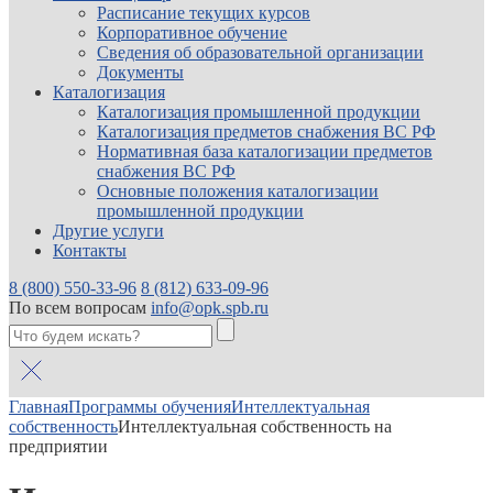
Расписание текущих курсов
Корпоративное обучение
Сведения об образовательной организации
Документы
Каталогизация
Каталогизация промышленной продукции
Каталогизация предметов снабжения ВС РФ
Нормативная база каталогизации предметов
снабжения ВС РФ
Основные положения каталогизации
промышленной продукции
Другие услуги
Контакты
8 (800) 550-33-96
8 (812) 633-09-96
По всем вопросам
info@opk.spb.ru
Главная
Программы обучения
Интеллектуальная
собственность
Интеллектуальная собственность на
предприятии